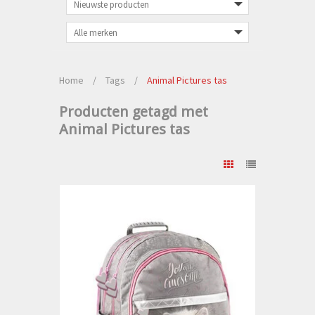
Home
/
Tags
/
Animal Pictures tas
Producten getagd met
Animal Pictures tas