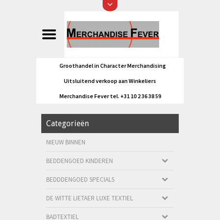
Groothandel in Character Merchandising
Uitsluitend verkoop aan Winkeliers
Merchandise Fever tel. +31 10 2 36 38 59
Categorieën
NIEUW BINNEN
BEDDENGOED KINDEREN
BEDDDENGOED SPECIALS
DE WITTE LIETAER LUXE TEXTIEL
BADTEXTIEL