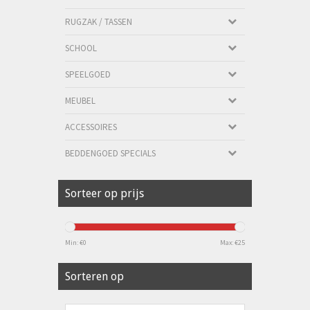
RUGZAK / TASSEN
SCHOOL
SPEELGOED
MEUBEL
ACCESSOIRES
BEDDENGOED SPECIALS
Sorteer op prijs
Min: €
0
Max: €
25
Sorteren op