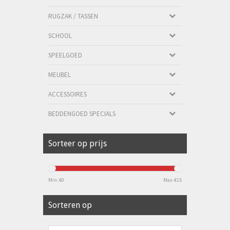
RUGZAK / TASSEN
SCHOOL
SPEELGOED
MEUBEL
ACCESSOIRES
BEDDENGOED SPECIALS
Sorteer op prijs
Min: €
0
Max: €
15
Sorteren op