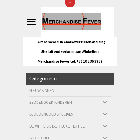
Groothandel in Character Merchandising
Uitsluitend verkoop aan Winkeliers
Merchandise Fever tel. +31 10 2 36 38 59
Categorieën
NIEUW BINNEN
BEDDENGOED KINDEREN
BEDDDENGOED SPECIALS
DE WITTE LIETAER LUXE TEXTIEL
BADTEXTIEL