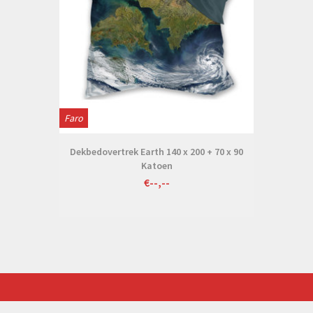
Faro
Dekbedovertrek Earth 140 x 200 + 70 x 90
Katoen
€--,--