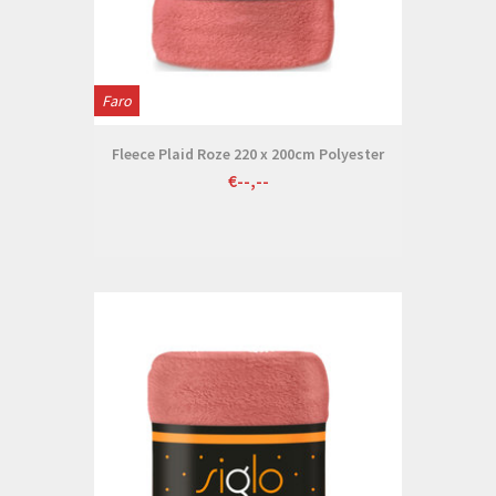
Faro
Fleece Plaid Roze 220 x 200cm Polyester
€--,--