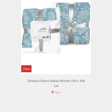
Faro
Sherpa Fleece Deken Winter 150 x 200
cm
€--,--