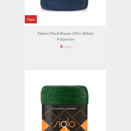
Faro
Fleece Plaid Blauw 150 x 200cm
Polyester
€--,--