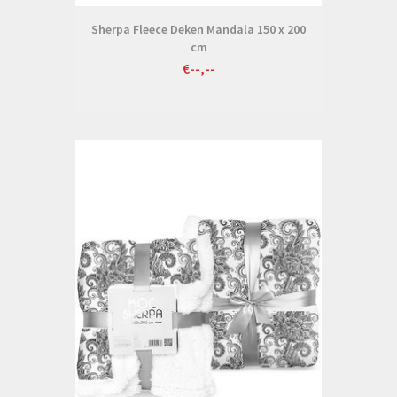
Sherpa Fleece Deken Mandala 150 x 200
cm
€--,--