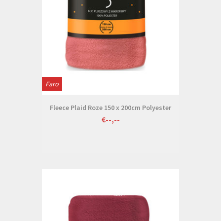
Faro
Fleece Plaid Roze 150 x 200cm Polyester
€--,--