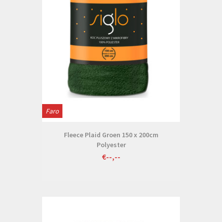
Faro
Fleece Plaid Groen 150 x 200cm
Polyester
€--,--