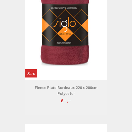
Faro
Fleece Plaid Bordeaux 220 x 200cm
Polyester
€--,--