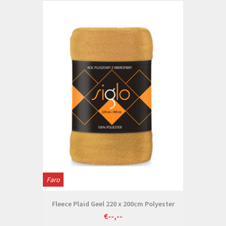
Faro
Fleece Plaid Geel 220 x 200cm Polyester
€--,--