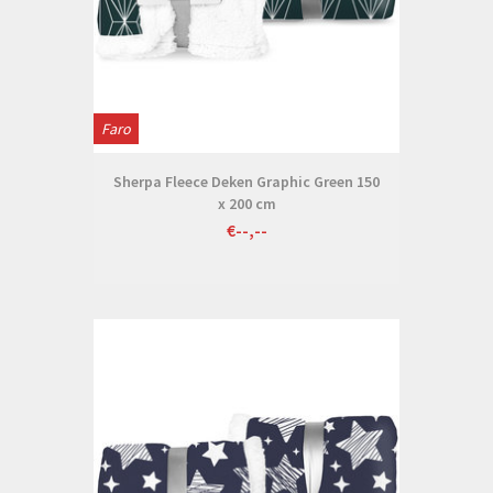
Faro
Sherpa Fleece Deken Graphic Green 150
x 200 cm
€--,--