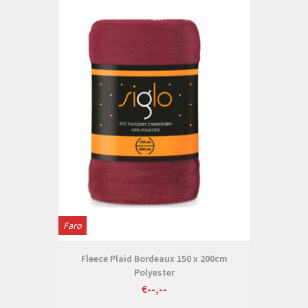
Faro
Fleece Plaid Bordeaux 150 x 200cm
Polyester
€--,--