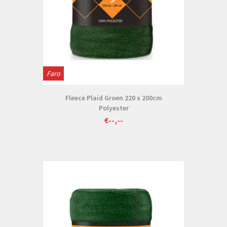
Faro
Fleece Plaid Groen 220 x 200cm
Polyester
€--,--