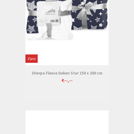
Faro
Sherpa Fleece Deken Star 150 x 200 cm
€--,--