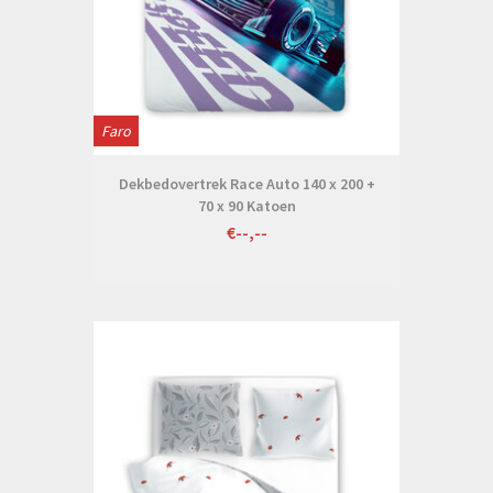
Faro
Dekbedovertrek Race Auto 140 x 200 +
70 x 90 Katoen
€--,--