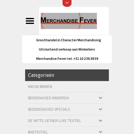
Groothandel in Character Merchandising
Uitsluitend verkoop aan Winkeliers
Merchandise Fever tel. +31 10 2 36 38 59
Categorieën
NIEUW BINNEN
BEDDENGOED KINDEREN
BEDDDENGOED SPECIALS
DE WITTE LIETAER LUXE TEXTIEL
BADTEXTIEL