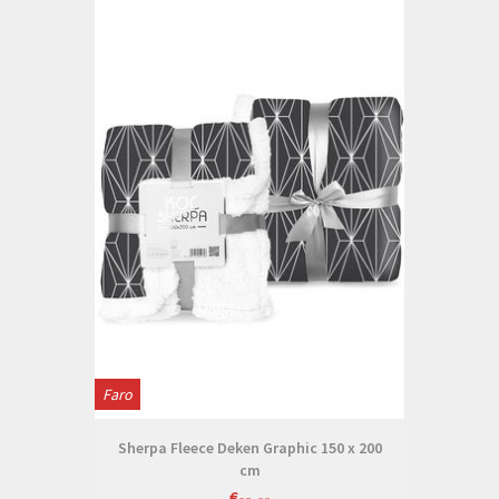
Faro
Sherpa Fleece Deken Graphic 150 x 200
cm
€--,--