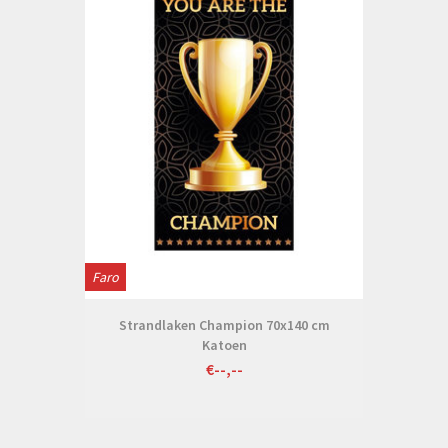
Faro
Strandlaken Champion 70x140 cm
Katoen
€--,--