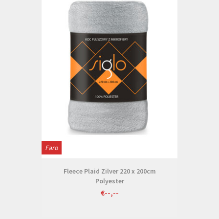
Faro
Fleece Plaid Zilver 220 x 200cm
Polyester
€--,--