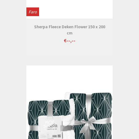
Faro
Sherpa Fleece Deken Flower 150 x 200
cm
€--,--