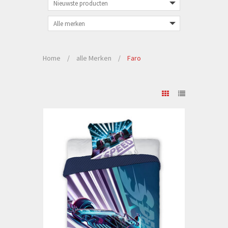
Home
/
alle Merken
/
Faro