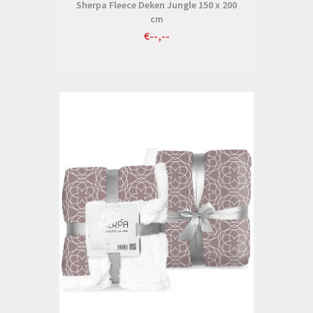
Sherpa Fleece Deken Jungle 150 x 200
cm
€--,--