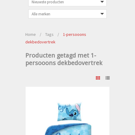
Home
/
Tags
/
1-persooons
dekbedovertrek
Producten getagd met 1-
persooons dekbedovertrek