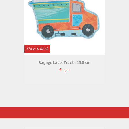
Floss & Rock
Bagage Label Truck - 15.5 cm
€--,--