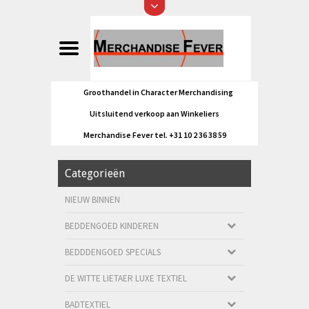
Groothandel in Character Merchandising
Uitsluitend verkoop aan Winkeliers
Merchandise Fever tel. +31 10 2 36 38 59
Categorieën
NIEUW BINNEN
BEDDENGOED KINDEREN
BEDDDENGOED SPECIALS
DE WITTE LIETAER LUXE TEXTIEL
BADTEXTIEL