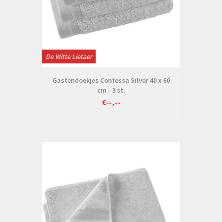
De Witte Lietaer
Gastendoekjes Contessa Silver 40 x 60
cm - 3 st.
€--,--