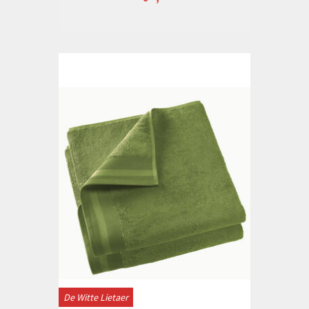
De Witte Lietaer