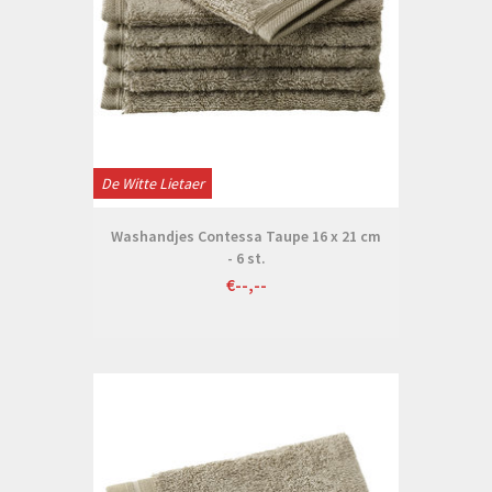
De Witte Lietaer
Washandjes Contessa Taupe 16 x 21 cm
- 6 st.
€--,--