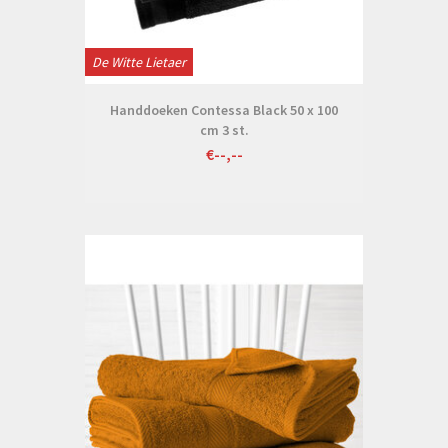
De Witte Lietaer
Handdoeken Contessa Black 50 x 100
cm 3 st.
€--,--