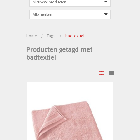
Home
/
Tags
/
badtextiel
Producten getagd met
badtextiel