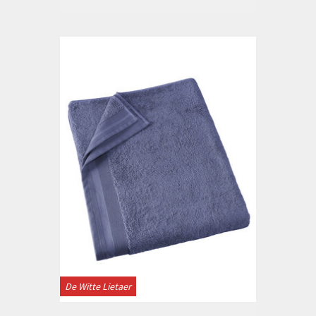
De Witte Lietaer