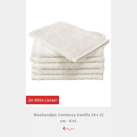
De Witte Lietaer
Washandjes Contessa Vanilla 16 x 21
cm - 6 st.
€--,--