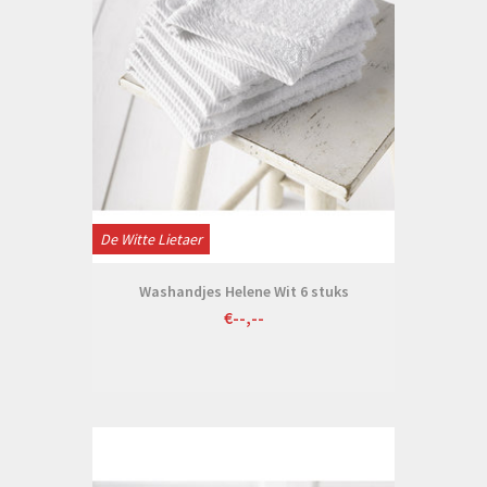
De Witte Lietaer
Washandjes Helene Wit 6 stuks
€--,--