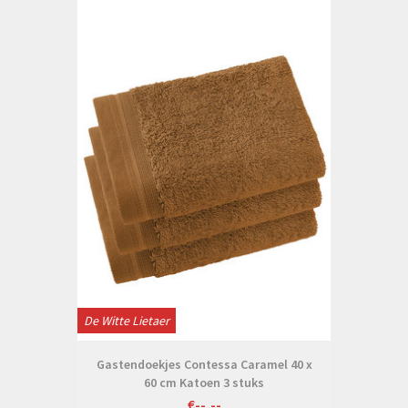
De Witte Lietaer
Gastendoekjes Contessa Caramel 40 x
60 cm Katoen 3 stuks
€--,--