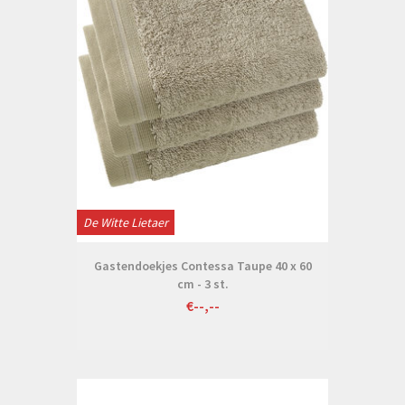
De Witte Lietaer
Gastendoekjes Contessa Taupe 40 x 60
cm - 3 st.
€--,--