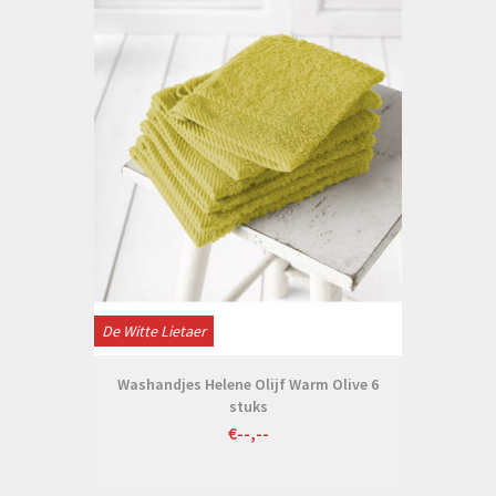
De Witte Lietaer
Washandjes Helene Olijf Warm Olive 6
stuks
€--,--