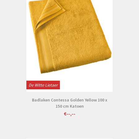
De Witte Lietaer
Badlaken Contessa Golden Yellow 100 x
150 cm Katoen
€--,--