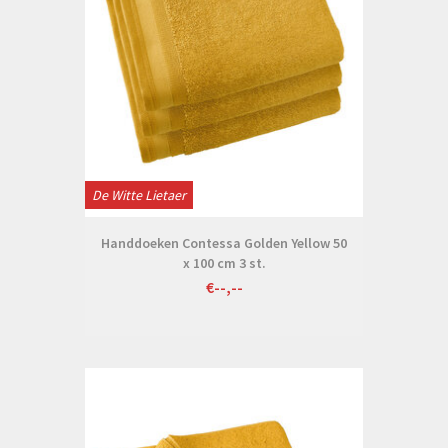
De Witte Lietaer
Handdoeken Contessa Golden Yellow 50
x 100 cm 3 st.
€--,--