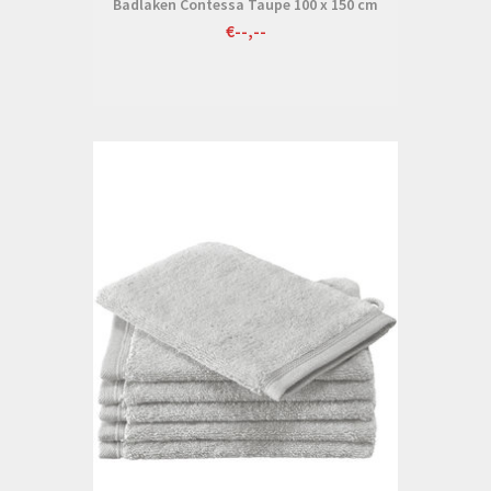
Badlaken Contessa Taupe 100 x 150 cm
€--,--