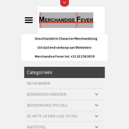
Groothandel in Character Merchandising
Uitsluitend verkoop aan Winkeliers
Merchandise Fever tel. +31 10 2 36 38 59
Categorieën
NIEUW BINNEN
BEDDENGOED KINDEREN
BEDDDENGOED SPECIALS
DE WITTE LIETAER LUXE TEXTIEL
BADTEXTIEL