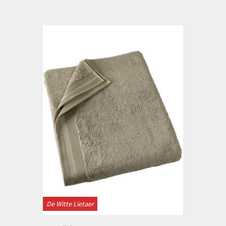
De Witte Lietaer