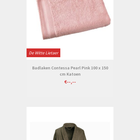
De Witte Lietaer
Badlaken Contessa Pearl Pink 100 x 150
cm Katoen
€--,--