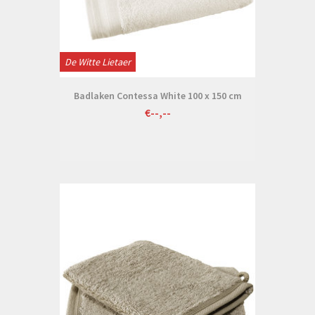
De Witte Lietaer
Badlaken Contessa White 100 x 150 cm
€--,--