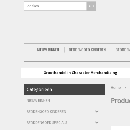
GO
NIEUW BINNEN
BEDDENGOED KINDEREN
BEDDDEN
Groothandel in Character Merchandising
Home
/
Categorieën
Produ
NIEUW BINNEN
BEDDENGOED KINDEREN
BEDDDENGOED SPECIALS