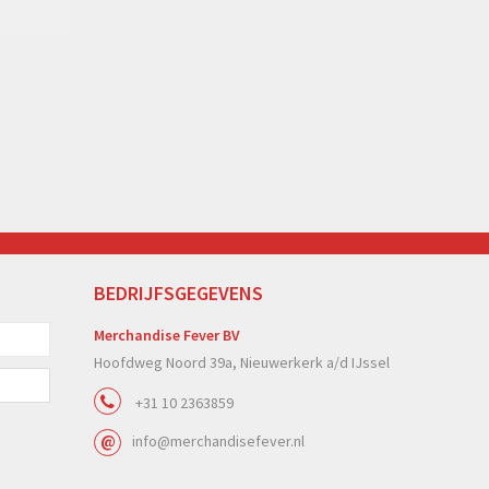
BEDRIJFSGEGEVENS
Merchandise Fever BV
Hoofdweg Noord 39a, Nieuwerkerk a/d IJssel
+31 10 2363859
info@merchandisefever.nl