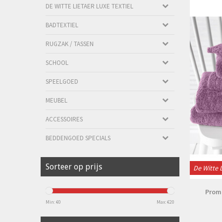
DE WITTE LIETAER LUXE TEXTIEL
BADTEXTIEL
RUGZAK / TASSEN
SCHOOL
SPEELGOED
MEUBEL
ACCESSOIRES
BEDDENGOED SPECIALS
Sorteer op prijs
De Witte 
Prom
Min: €
0
Max: €
20