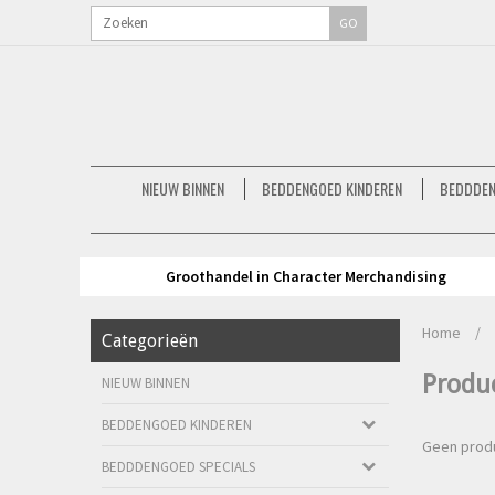
GO
NIEUW BINNEN
BEDDENGOED KINDEREN
BEDDDEN
Groothandel in Character Merchandising
Home
/
Categorieën
Produ
NIEUW BINNEN
BEDDENGOED KINDEREN
Geen produ
BEDDDENGOED SPECIALS