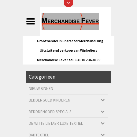
Groothandel in Character Merchandising
Uitsluitend verkoop aan Winkeliers
Merchandise Fever tel. +31 10 2 36 38 59
Categorieën
NIEUW BINNEN
BEDDENGOED KINDEREN
BEDDDENGOED SPECIALS
DE WITTE LIETAER LUXE TEXTIEL
BADTEXTIEL