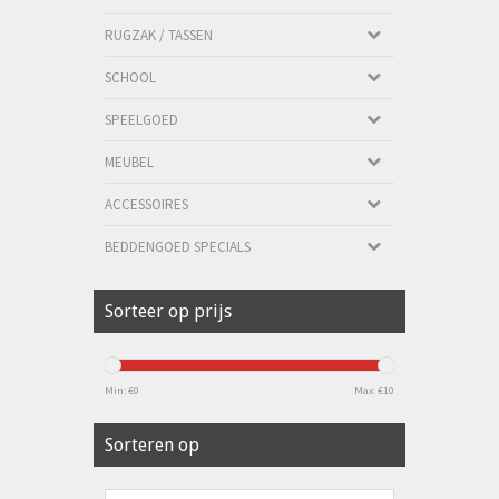
RUGZAK / TASSEN
SCHOOL
SPEELGOED
MEUBEL
ACCESSOIRES
BEDDENGOED SPECIALS
Sorteer op prijs
Min: €
0
Max: €
10
Sorteren op