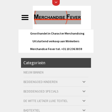
Groothandel in Character Merchandising
Uitsluitend verkoop aan Winkeliers
Merchandise Fever tel. +31 10 2 36 38 59
Categorieën
NIEUW BINNEN
BEDDENGOED KINDEREN
BEDDDENGOED SPECIALS
DE WITTE LIETAER LUXE TEXTIEL
BADTEXTIEL