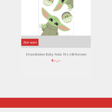
Star wars
Strandlaken Baby Yoda 70 x 140 Katoen
€--,--