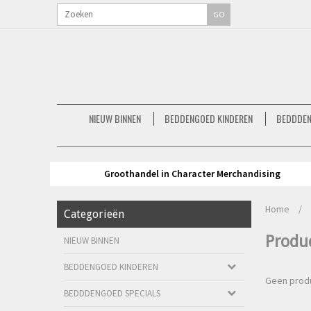
GO
NIEUW BINNEN
BEDDENGOED KINDEREN
BEDDDEN
Groothandel in Character Merchandising
Home
/
Categorieën
Produ
NIEUW BINNEN
BEDDENGOED KINDEREN
Geen produ
BEDDDENGOED SPECIALS