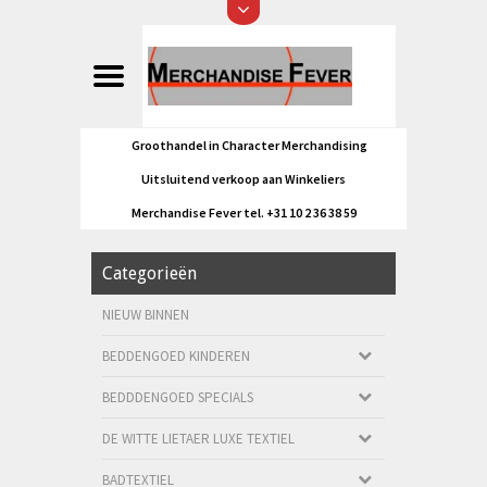
Groothandel in Character Merchandising
Uitsluitend verkoop aan Winkeliers
Merchandise Fever tel. +31 10 2 36 38 59
Categorieën
NIEUW BINNEN
BEDDENGOED KINDEREN
BEDDDENGOED SPECIALS
DE WITTE LIETAER LUXE TEXTIEL
BADTEXTIEL