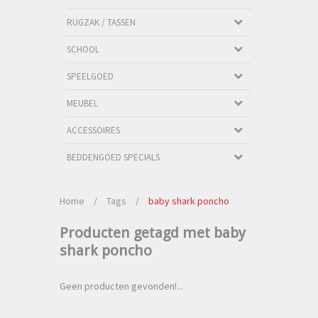
RUGZAK / TASSEN
SCHOOL
SPEELGOED
MEUBEL
ACCESSOIRES
BEDDENGOED SPECIALS
Home
/
Tags
/
baby shark poncho
Producten getagd met baby
shark poncho
Geen producten gevonden!...