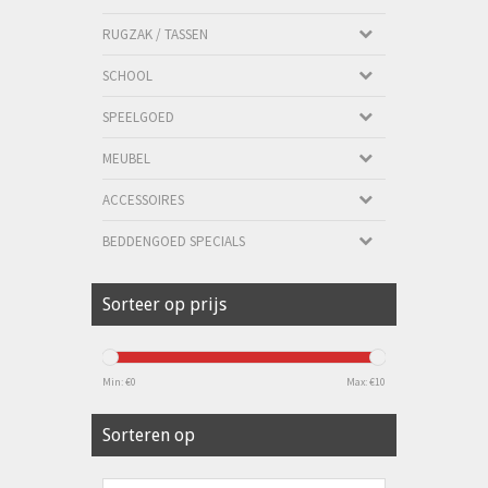
RUGZAK / TASSEN
SCHOOL
SPEELGOED
MEUBEL
ACCESSOIRES
BEDDENGOED SPECIALS
Sorteer op prijs
Min: €
0
Max: €
10
Sorteren op