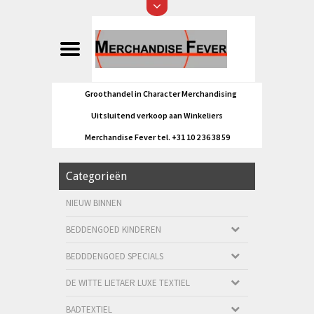
Groothandel in Character Merchandising
Uitsluitend verkoop aan Winkeliers
Merchandise Fever tel. +31 10 2 36 38 59
Categorieën
NIEUW BINNEN
BEDDENGOED KINDEREN
BEDDDENGOED SPECIALS
DE WITTE LIETAER LUXE TEXTIEL
BADTEXTIEL