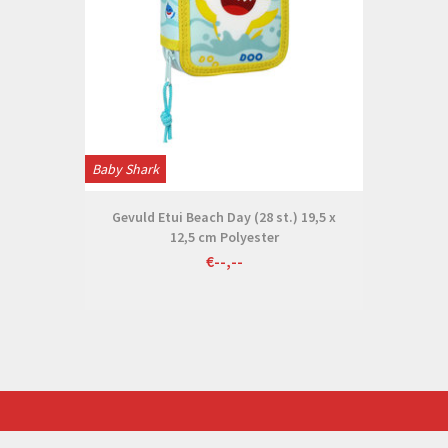
Baby Shark
Gevuld Etui Beach Day (28 st.) 19,5 x
12,5 cm Polyester
€--,--