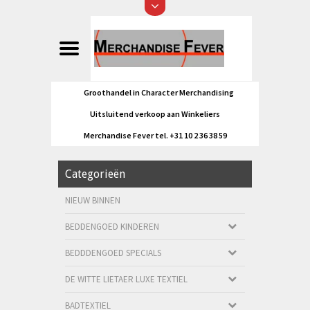
Groothandel in Character Merchandising
Uitsluitend verkoop aan Winkeliers
Merchandise Fever tel. +31 10 2 36 38 59
Categorieën
NIEUW BINNEN
BEDDENGOED KINDEREN
BEDDDENGOED SPECIALS
DE WITTE LIETAER LUXE TEXTIEL
BADTEXTIEL