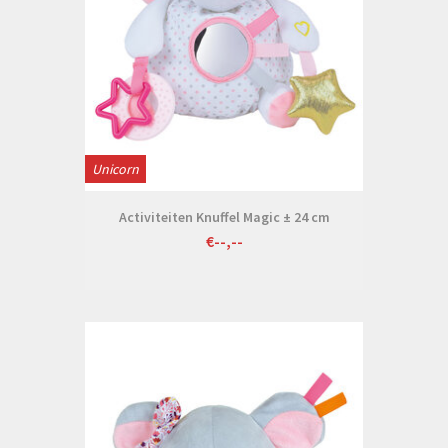
Unicorn
Activiteiten Knuffel Magic ± 24 cm
€--,--