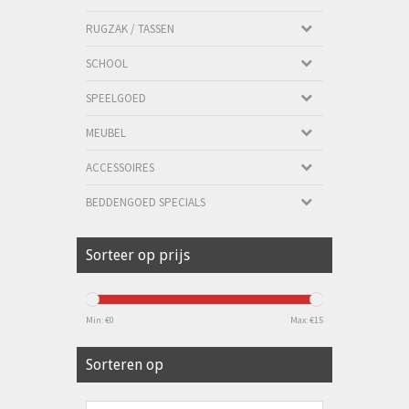
RUGZAK / TASSEN
SCHOOL
SPEELGOED
MEUBEL
ACCESSOIRES
BEDDENGOED SPECIALS
Sorteer op prijs
Min: €
0
Max: €
15
Sorteren op