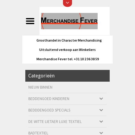
Groothandel in Character Merchandising
Uitsluitend verkoop aan Winkeliers
Merchandise Fever tel. +31 10 2 36 38 59
Categorieën
NIEUW BINNEN
BEDDENGOED KINDEREN
BEDDDENGOED SPECIALS
DE WITTE LIETAER LUXE TEXTIEL
BADTEXTIEL