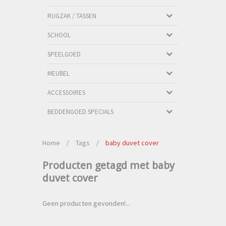
RUGZAK / TASSEN
SCHOOL
SPEELGOED
MEUBEL
ACCESSOIRES
BEDDENGOED SPECIALS
Home
/
Tags
/
baby duvet cover
Producten getagd met baby
duvet cover
Geen producten gevonden!...