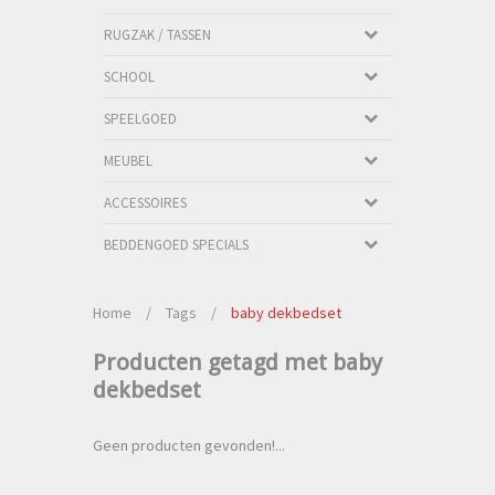
RUGZAK / TASSEN
SCHOOL
SPEELGOED
MEUBEL
ACCESSOIRES
BEDDENGOED SPECIALS
Home
/
Tags
/
baby dekbedset
Producten getagd met baby
dekbedset
Geen producten gevonden!...