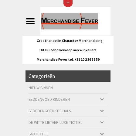
Groothandel in Character Merchandising
Uitsluitend verkoop aan Winkeliers
Merchandise Fever tel. +31 10 2 36 38 59
Categorieën
NIEUW BINNEN
BEDDENGOED KINDEREN
BEDDDENGOED SPECIALS
DE WITTE LIETAER LUXE TEXTIEL
BADTEXTIEL