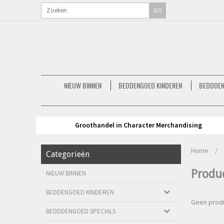
GO
NIEUW BINNEN
BEDDENGOED KINDEREN
BEDDDEN
Groothandel in Character Merchandising
Home
/
Categorieën
Produ
NIEUW BINNEN
BEDDENGOED KINDEREN
Geen produ
BEDDDENGOED SPECIALS