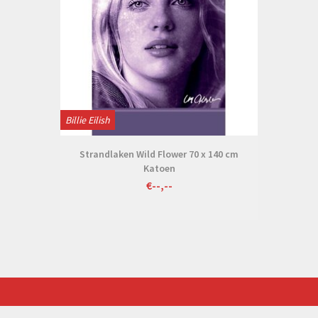
Billie Eilish
Strandlaken Wild Flower 70 x 140 cm
Katoen
€--,--