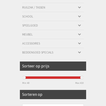
RUGZAK / TASSEN
SCHOOL
SPEELGOED
MEUBEL
ACCESSOIRES
BEDDENGOED SPECIALS
Sorteer op prijs
Min: €
0
Max: €
10
Sorteren op