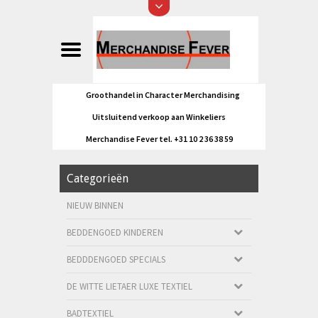
Groothandel in Character Merchandising
Uitsluitend verkoop aan Winkeliers
Merchandise Fever tel. +31 10 2 36 38 59
Categorieën
NIEUW BINNEN
BEDDENGOED KINDEREN
BEDDDENGOED SPECIALS
DE WITTE LIETAER LUXE TEXTIEL
BADTEXTIEL