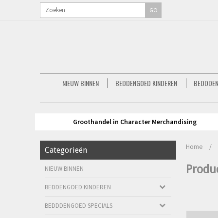
GO
NIEUW BINNEN
BEDDENGOED KINDEREN
BEDDDEN
Groothandel in Character Merchandising
Home
/
Categorieën
Produ
NIEUW BINNEN
BEDDENGOED KINDEREN
BEDDDENGOED SPECIALS