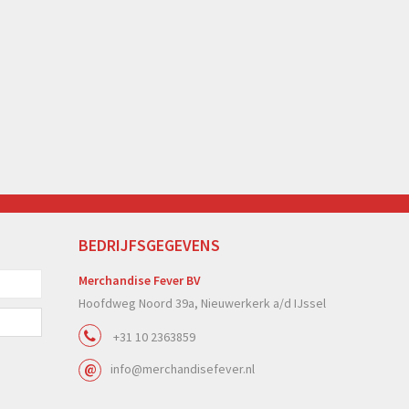
BEDRIJFSGEGEVENS
Merchandise Fever BV
Hoofdweg Noord 39a, Nieuwerkerk a/d IJssel
+31 10 2363859
info@merchandisefever.nl