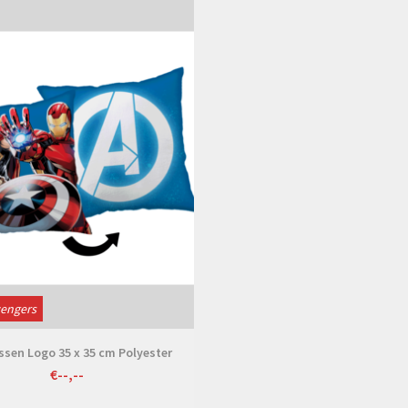
Bekijken
vengers
ssen Logo 35 x 35 cm Polyester
€--,--