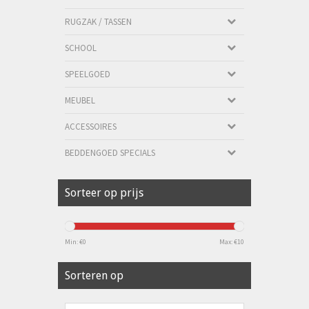
RUGZAK / TASSEN
SCHOOL
SPEELGOED
MEUBEL
ACCESSOIRES
BEDDENGOED SPECIALS
Sorteer op prijs
Min: €
0
Max: €
10
Sorteren op