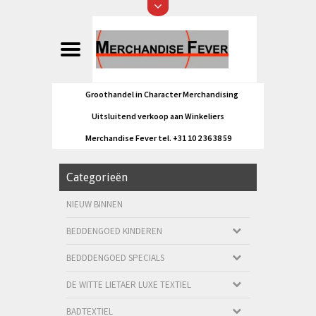
Groothandel in Character Merchandising
Uitsluitend verkoop aan Winkeliers
Merchandise Fever tel. +31 10 2 36 38 59
Categorieën
NIEUW BINNEN
BEDDENGOED KINDEREN
BEDDDENGOED SPECIALS
DE WITTE LIETAER LUXE TEXTIEL
BADTEXTIEL