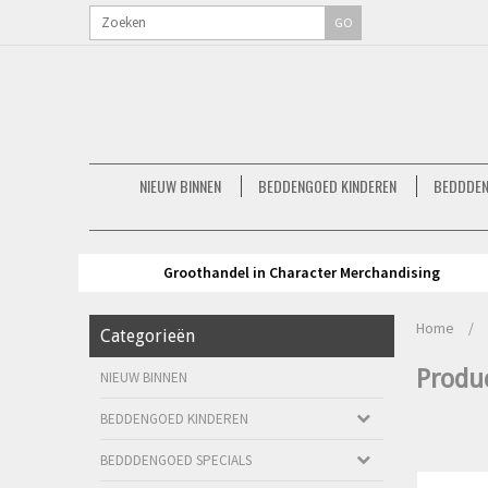
GO
NIEUW BINNEN
BEDDENGOED KINDEREN
BEDDDEN
Groothandel in Character Merchandising
Home
/
Categorieën
Produ
NIEUW BINNEN
BEDDENGOED KINDEREN
BEDDDENGOED SPECIALS