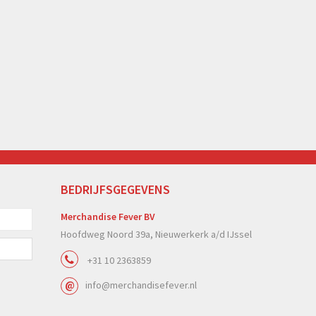
BEDRIJFSGEGEVENS
Merchandise Fever BV
Hoofdweg Noord 39a, Nieuwerkerk a/d IJssel
+31 10 2363859
info@merchandisefever.nl