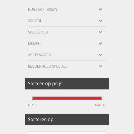
RUGZAK / TASSEN
SCHOOL
SPEELGOED
MEUBEL
ACCESSOIRES
BEDDENGOED SPECIALS
Sorteer op prijs
Min: €
0
Max: €
15
Sorteren op