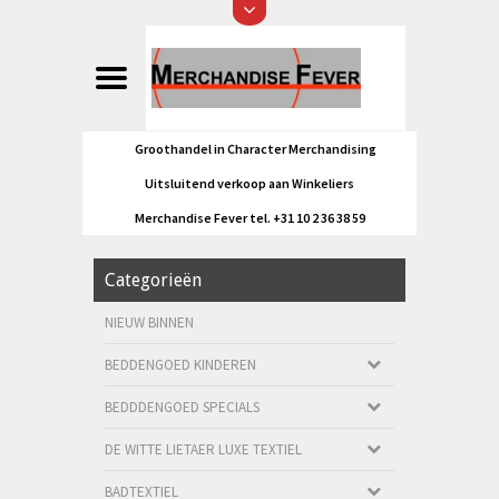
Groothandel in Character Merchandising
Uitsluitend verkoop aan Winkeliers
Merchandise Fever tel. +31 10 2 36 38 59
Categorieën
NIEUW BINNEN
BEDDENGOED KINDEREN
BEDDDENGOED SPECIALS
DE WITTE LIETAER LUXE TEXTIEL
BADTEXTIEL