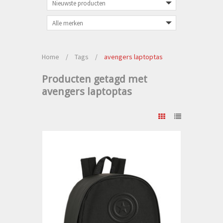
Home
/
Tags
/
avengers laptoptas
Producten getagd met
avengers laptoptas