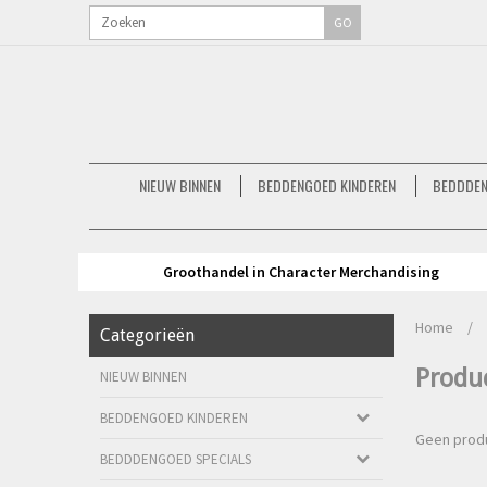
GO
NIEUW BINNEN
BEDDENGOED KINDEREN
BEDDDEN
Groothandel in Character Merchandising
Home
/
Categorieën
Produ
NIEUW BINNEN
BEDDENGOED KINDEREN
Geen produ
BEDDDENGOED SPECIALS