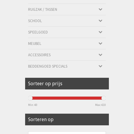
RUGZAK / TASSEN
SCHOOL
SPEELGOED
MEUBEL
ACCESSOIRES
BEDDENGOED SPECIALS
Sorteer op prijs
Min: €
0
Max: €
10
Sorteren op