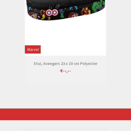
Marvel
Etui, Avengers 23 x 10 cm Polyester
€--,--