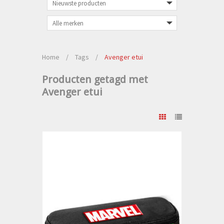
Home
/
Tags
/
Avenger etui
Producten getagd met
Avenger etui