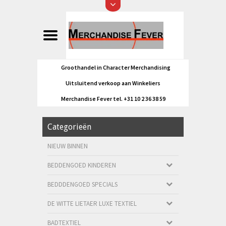
Groothandel in Character Merchandising
Uitsluitend verkoop aan Winkeliers
Merchandise Fever tel. +31 10 2 36 38 59
Categorieën
NIEUW BINNEN
BEDDENGOED KINDEREN
BEDDDENGOED SPECIALS
DE WITTE LIETAER LUXE TEXTIEL
BADTEXTIEL