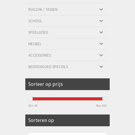
RUGZAK / TASSEN
SCHOOL
SPEELGOED
MEUBEL
ACCESSOIRES
BEDDENGOED SPECIALS
Sorteer op prijs
Min: €
0
Max: €
10
Sorteren op