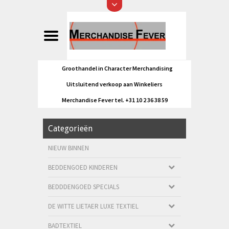
Groothandel in Character Merchandising
Uitsluitend verkoop aan Winkeliers
Merchandise Fever tel. +31 10 2 36 38 59
Categorieën
NIEUW BINNEN
BEDDENGOED KINDEREN
BEDDDENGOED SPECIALS
DE WITTE LIETAER LUXE TEXTIEL
BADTEXTIEL