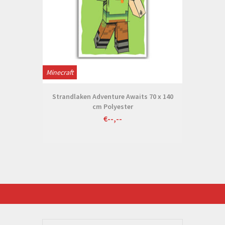
Minecraft
Strandlaken Adventure Awaits 70 x 140
cm Polyester
€--,--