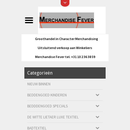
Groothandel in Character Merchandising
Uitsluitend verkoop aan Winkeliers
Merchandise Fever tel. +31 10 2 36 38 59
Categorieën
NIEUW BINNEN
BEDDENGOED KINDEREN
BEDDDENGOED SPECIALS
DE WITTE LIETAER LUXE TEXTIEL
BADTEXTIEL