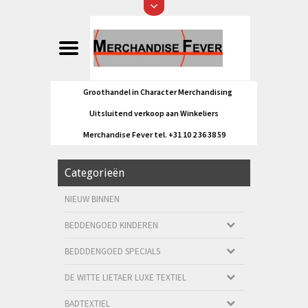
Groothandel in Character Merchandising
Uitsluitend verkoop aan Winkeliers
Merchandise Fever tel. +31 10 2 36 38 59
Categorieën
NIEUW BINNEN
BEDDENGOED KINDEREN
BEDDDENGOED SPECIALS
DE WITTE LIETAER LUXE TEXTIEL
BADTEXTIEL