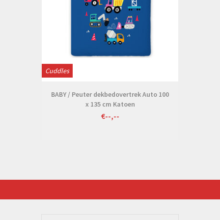
Cuddles
BABY / Peuter dekbedovertrek Auto 100
x 135 cm Katoen
€--,--