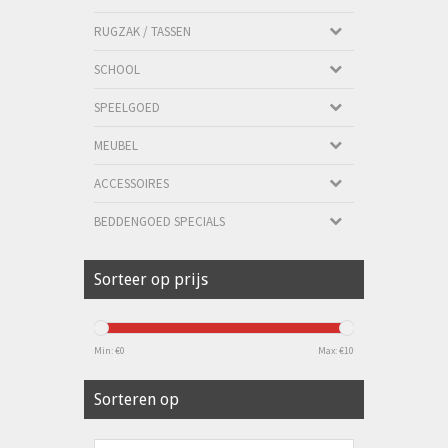
RUGZAK / TASSEN
SCHOOL
SPEELGOED
MEUBEL
ACCESSOIRES
BEDDENGOED SPECIALS
Sorteer op prijs
Min: €
0
Max: €
10
Sorteren op