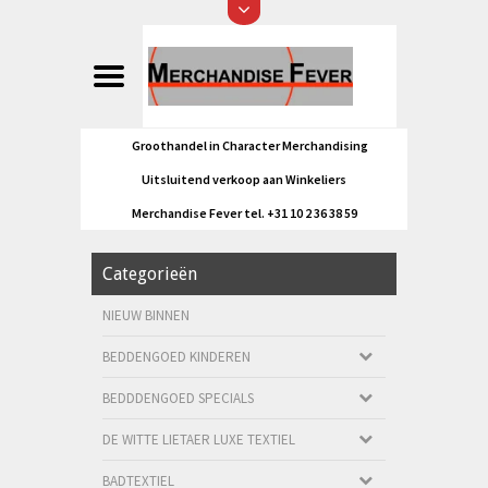
Groothandel in Character Merchandising
Uitsluitend verkoop aan Winkeliers
Merchandise Fever tel. +31 10 2 36 38 59
Categorieën
NIEUW BINNEN
BEDDENGOED KINDEREN
BEDDDENGOED SPECIALS
DE WITTE LIETAER LUXE TEXTIEL
BADTEXTIEL