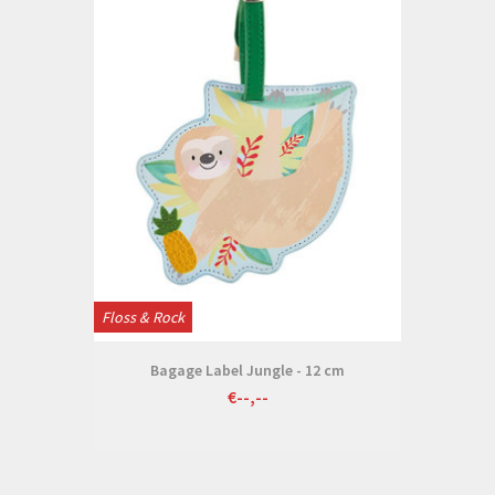
Floss & Rock
Bagage Label Jungle - 12 cm
€--,--