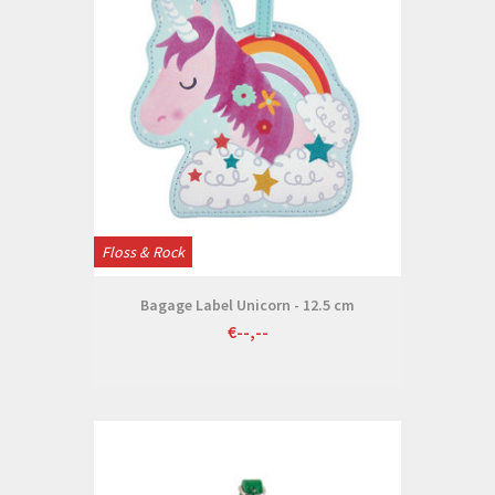
Floss & Rock
Bagage Label Unicorn - 12.5 cm
€--,--