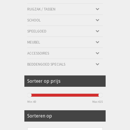
RUGZAK / TASSEN
SCHOOL
SPEELGOED
MEUBEL
ACCESSOIRES
BEDDENGOED SPECIALS
Sorteer op prijs
Min: €
0
Max: €
15
Sorteren op