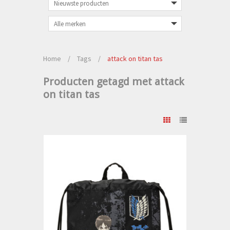
Home
/
Tags
/
attack on titan tas
Producten getagd met attack
on titan tas