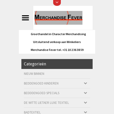
Groothandel in Character Merchandising
Uitsluitend verkoop aan Winkeliers
Merchandise Fever tel. +31 10 2 36 38 59
Categorieën
NIEUW BINNEN
BEDDENGOED KINDEREN
BEDDDENGOED SPECIALS
DE WITTE LIETAER LUXE TEXTIEL
BADTEXTIEL