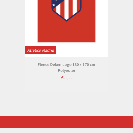
Atletico Madrid
Fleece Deken Logo 130 x 170 cm
Polyester
€--,--