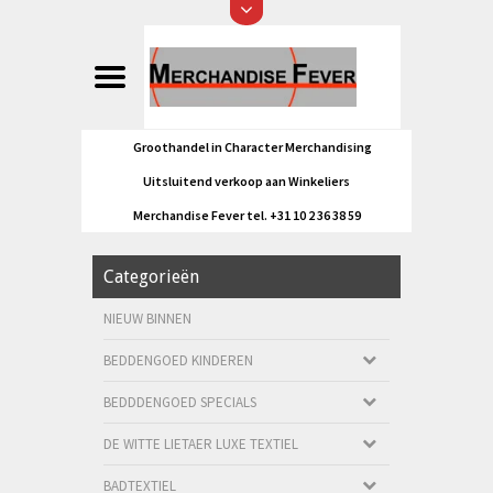
Groothandel in Character Merchandising
Uitsluitend verkoop aan Winkeliers
Merchandise Fever tel. +31 10 2 36 38 59
Categorieën
NIEUW BINNEN
BEDDENGOED KINDEREN
BEDDDENGOED SPECIALS
DE WITTE LIETAER LUXE TEXTIEL
BADTEXTIEL