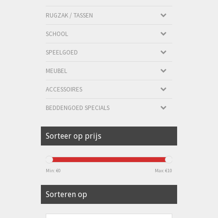
RUGZAK / TASSEN
SCHOOL
SPEELGOED
MEUBEL
ACCESSOIRES
BEDDENGOED SPECIALS
Sorteer op prijs
Min: €
0
Max: €
10
Sorteren op