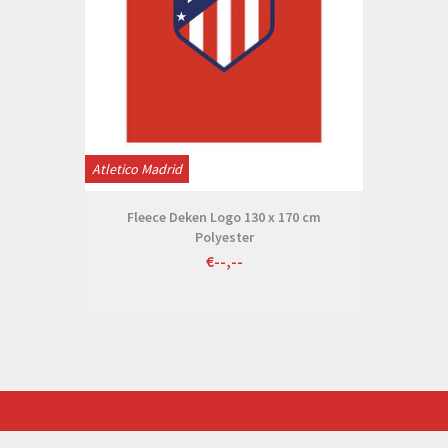
Atletico Madrid
Fleece Deken Logo 130 x 170 cm
Polyester
€--,--