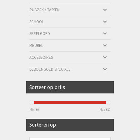
RUGZAK / TASSEN
SCHOOL
SPEELGOED
MEUBEL
ACCESSOIRES
BEDDENGOED SPECIALS
Sorteer op prijs
Min: €
0
Max: €
10
Sorteren op