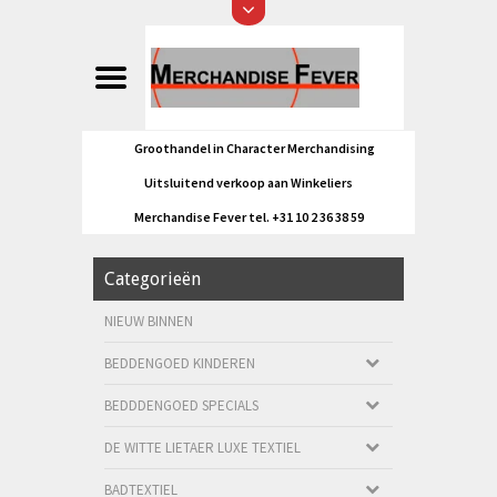
Groothandel in Character Merchandising
Uitsluitend verkoop aan Winkeliers
Merchandise Fever tel. +31 10 2 36 38 59
Categorieën
NIEUW BINNEN
BEDDENGOED KINDEREN
BEDDDENGOED SPECIALS
DE WITTE LIETAER LUXE TEXTIEL
BADTEXTIEL