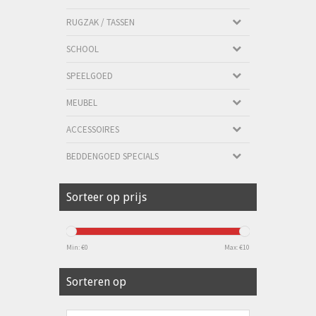
RUGZAK / TASSEN
SCHOOL
SPEELGOED
MEUBEL
ACCESSOIRES
BEDDENGOED SPECIALS
Sorteer op prijs
Min: €
0
Max: €
10
Sorteren op