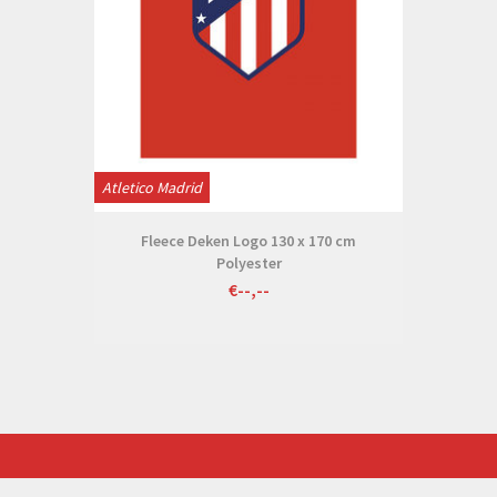
Atletico Madrid
Fleece Deken Logo 130 x 170 cm
Polyester
€--,--