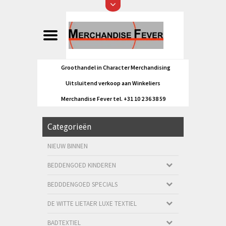
Groothandel in Character Merchandising
Uitsluitend verkoop aan Winkeliers
Merchandise Fever tel. +31 10 2 36 38 59
Categorieën
NIEUW BINNEN
BEDDENGOED KINDEREN
BEDDDENGOED SPECIALS
DE WITTE LIETAER LUXE TEXTIEL
BADTEXTIEL