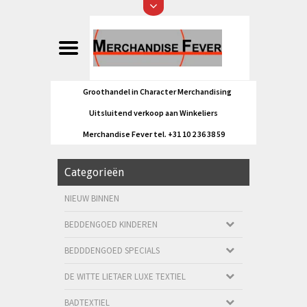
Groothandel in Character Merchandising
Uitsluitend verkoop aan Winkeliers
Merchandise Fever tel. +31 10 2 36 38 59
Categorieën
NIEUW BINNEN
BEDDENGOED KINDEREN
BEDDDENGOED SPECIALS
DE WITTE LIETAER LUXE TEXTIEL
BADTEXTIEL