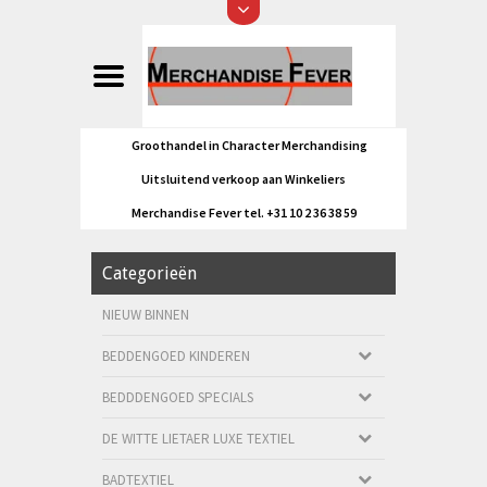
Groothandel in Character Merchandising
Uitsluitend verkoop aan Winkeliers
Merchandise Fever tel. +31 10 2 36 38 59
Categorieën
NIEUW BINNEN
BEDDENGOED KINDEREN
BEDDDENGOED SPECIALS
DE WITTE LIETAER LUXE TEXTIEL
BADTEXTIEL