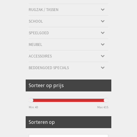
RUGZAK / TASSEN
SCHOOL
SPEELGOED
MEUBEL
ACCESSOIRES
BEDDENGOED SPECIALS
Sorteer op prijs
Min: €
0
Max: €
15
Sorteren op