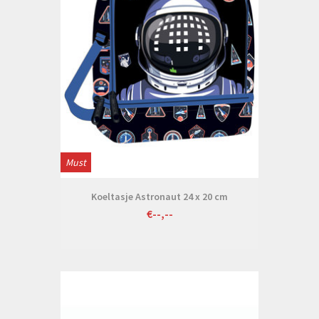
Must
Koeltasje Astronaut 24 x 20 cm
€--,--