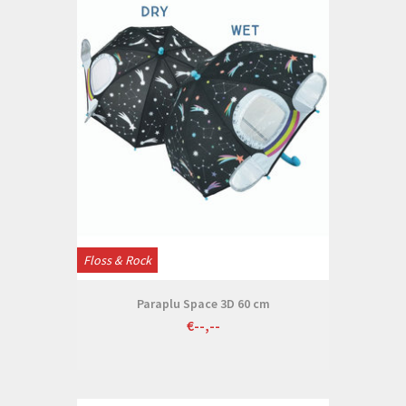
Floss & Rock
Paraplu Space 3D 60 cm
€--,--