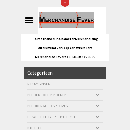
Groothandel in Character Merchandising
Uitsluitend verkoop aan Winkeliers
Merchandise Fever tel. +31 10 2 36 38 59
Categorieën
NIEUW BINNEN
BEDDENGOED KINDEREN
BEDDDENGOED SPECIALS
DE WITTE LIETAER LUXE TEXTIEL
BADTEXTIEL