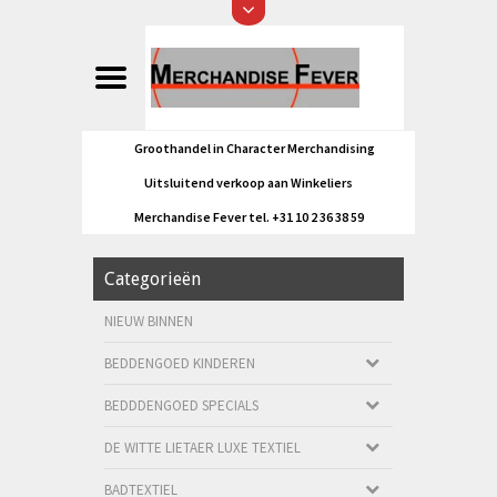
Groothandel in Character Merchandising
Uitsluitend verkoop aan Winkeliers
Merchandise Fever tel. +31 10 2 36 38 59
Categorieën
NIEUW BINNEN
BEDDENGOED KINDEREN
BEDDDENGOED SPECIALS
DE WITTE LIETAER LUXE TEXTIEL
BADTEXTIEL