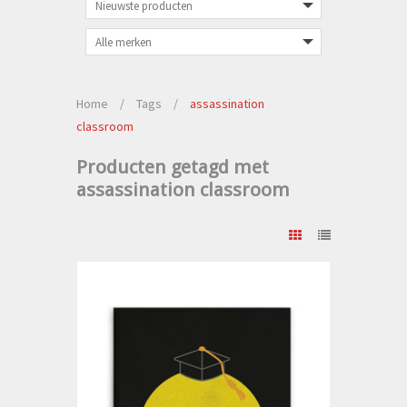
Home
/
Tags
/
assassination
classroom
Producten getagd met
assassination classroom