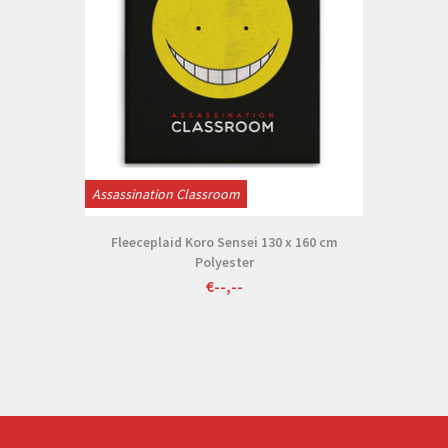
Assassination Classroom
Fleeceplaid Koro Sensei 130 x 160 cm
Polyester
€--,--