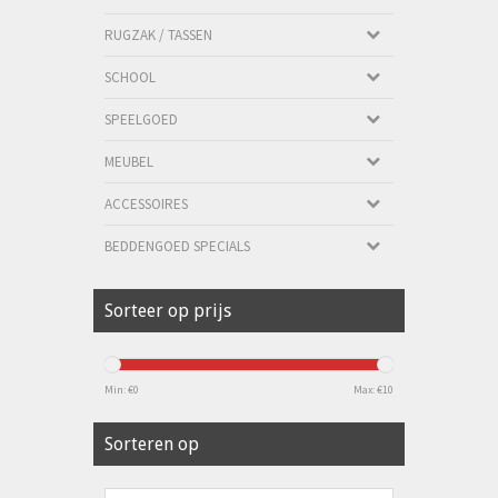
RUGZAK / TASSEN
SCHOOL
SPEELGOED
MEUBEL
ACCESSOIRES
BEDDENGOED SPECIALS
Sorteer op prijs
Min: €
0
Max: €
10
Sorteren op