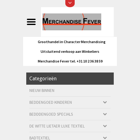
Groothandel in Character Merchandising
Uitsluitend verkoop aan Winkeliers
Merchandise Fever tel. +31 10 2 36 38 59
Categorieën
NIEUW BINNEN
BEDDENGOED KINDEREN
BEDDDENGOED SPECIALS
DE WITTE LIETAER LUXE TEXTIEL
BADTEXTIEL