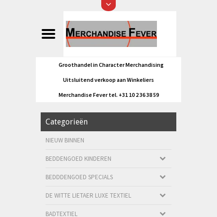
Groothandel in Character Merchandising
Uitsluitend verkoop aan Winkeliers
Merchandise Fever tel. +31 10 2 36 38 59
Categorieën
NIEUW BINNEN
BEDDENGOED KINDEREN
BEDDDENGOED SPECIALS
DE WITTE LIETAER LUXE TEXTIEL
BADTEXTIEL