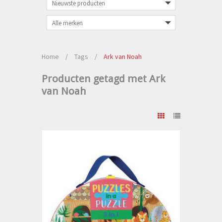
Home
/
Tags
/
Ark van Noah
Producten getagd met Ark
van Noah