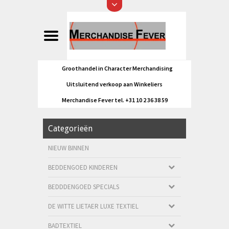
Groothandel in Character Merchandising
Uitsluitend verkoop aan Winkeliers
Merchandise Fever tel. +31 10 2 36 38 59
Categorieën
NIEUW BINNEN
BEDDENGOED KINDEREN
BEDDDENGOED SPECIALS
DE WITTE LIETAER LUXE TEXTIEL
BADTEXTIEL