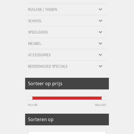
RUGZAK / TASSEN
SCHOOL
SPEELGOED
MEUBEL
ACCESSOIRES
BEDDENGOED SPECIALS
Sorteer op prijs
Min: €
0
Max: €
15
Sorteren op