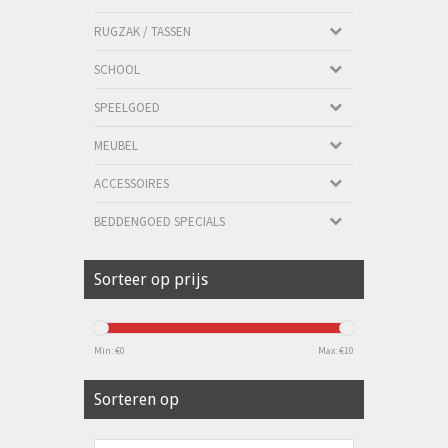
RUGZAK / TASSEN
SCHOOL
SPEELGOED
MEUBEL
ACCESSOIRES
BEDDENGOED SPECIALS
Sorteer op prijs
Min: €
0
Max: €
10
Sorteren op