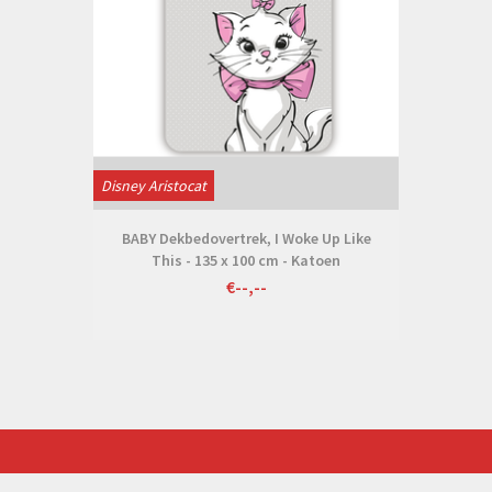
Disney Aristocat
BABY Dekbedovertrek, I Woke Up Like
This - 135 x 100 cm - Katoen
€--,--