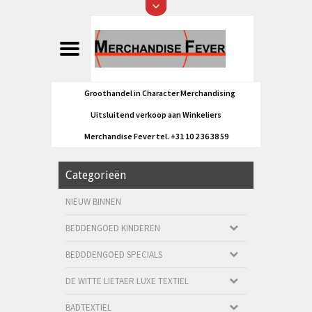
Groothandel in Character Merchandising
Uitsluitend verkoop aan Winkeliers
Merchandise Fever tel. +31 10 2 36 38 59
Categorieën
NIEUW BINNEN
BEDDENGOED KINDEREN
BEDDDENGOED SPECIALS
DE WITTE LIETAER LUXE TEXTIEL
BADTEXTIEL