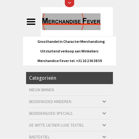
Groothandel in Character Merchandising
Uitsluitend verkoop aan Winkeliers
Merchandise Fever tel. +31 10 2 36 38 59
Categorieën
NIEUW BINNEN
BEDDENGOED KINDEREN
BEDDDENGOED SPECIALS
DE WITTE LIETAER LUXE TEXTIEL
BADTEXTIEL