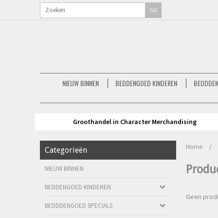
GO
NIEUW BINNEN
BEDDENGOED KINDEREN
BEDDDEN
Groothandel in Character Merchandising
Home
/
Categorieën
Produ
NIEUW BINNEN
BEDDENGOED KINDEREN
Geen produ
BEDDDENGOED SPECIALS