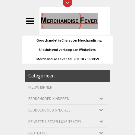
Groothandel in Character Merchandising
Uitsluitend verkoop aan Winkeliers
Merchandise Fever tel. +31 10 2 36 38 59
Categorieën
NIEUW BINNEN
BEDDENGOED KINDEREN
BEDDDENGOED SPECIALS
DE WITTE LIETAER LUXE TEXTIEL
BADTEXTIEL