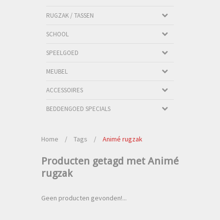
RUGZAK / TASSEN
SCHOOL
SPEELGOED
MEUBEL
ACCESSOIRES
BEDDENGOED SPECIALS
Home
/
Tags
/
Animé rugzak
Producten getagd met Animé
rugzak
Geen producten gevonden!...