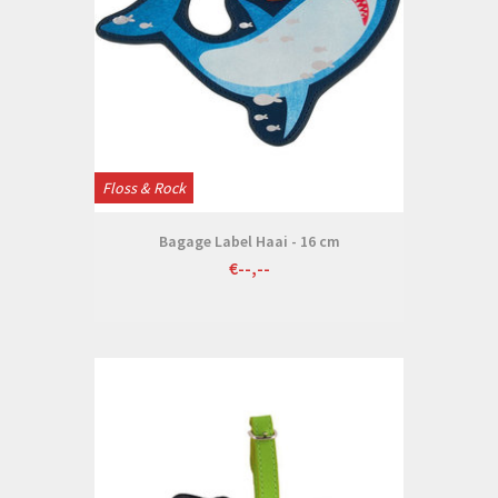
Floss & Rock
Bagage Label Haai - 16 cm
€--,--