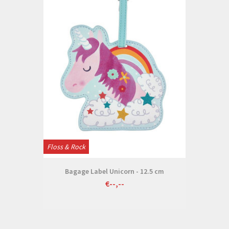
Floss & Rock
Bagage Label Unicorn - 12.5 cm
€--,--