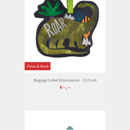
Floss & Rock
Bagage Label Dinosaurus - 13.5 cm
€--,--