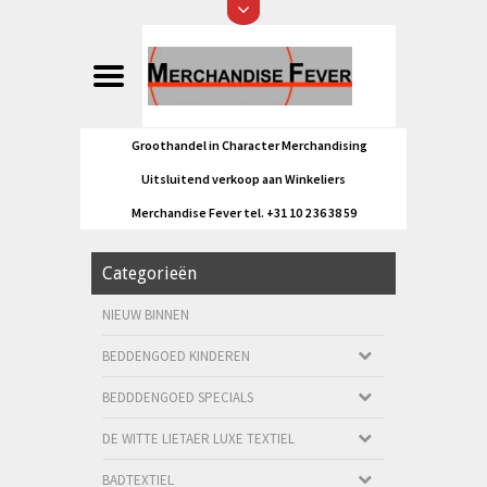
Groothandel in Character Merchandising
Uitsluitend verkoop aan Winkeliers
Merchandise Fever tel. +31 10 2 36 38 59
Categorieën
NIEUW BINNEN
BEDDENGOED KINDEREN
BEDDDENGOED SPECIALS
DE WITTE LIETAER LUXE TEXTIEL
BADTEXTIEL