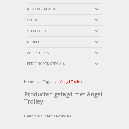
RUGZAK / TASSEN
SCHOOL
SPEELGOED
MEUBEL
ACCESSOIRES
BEDDENGOED SPECIALS
Home
/
Tags
/
Angel Trolley
Producten getagd met Angel
Trolley
Geen producten gevonden!...