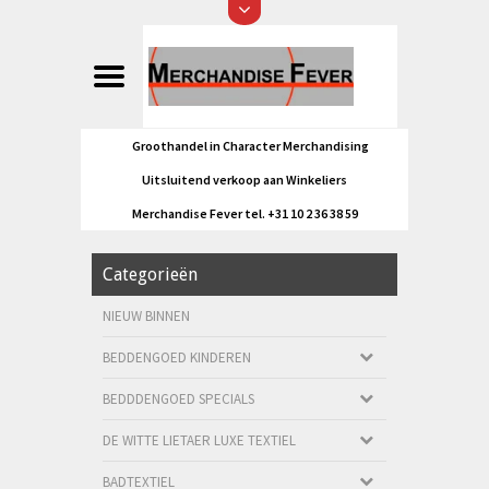
Groothandel in Character Merchandising
Uitsluitend verkoop aan Winkeliers
Merchandise Fever tel. +31 10 2 36 38 59
Categorieën
NIEUW BINNEN
BEDDENGOED KINDEREN
BEDDDENGOED SPECIALS
DE WITTE LIETAER LUXE TEXTIEL
BADTEXTIEL