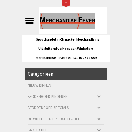
Groothandel in Character Merchandising
Uitsluitend verkoop aan Winkeliers
Merchandise Fever tel. +31 10 2 36 38 59
Categorieën
NIEUW BINNEN
BEDDENGOED KINDEREN
BEDDDENGOED SPECIALS
DE WITTE LIETAER LUXE TEXTIEL
BADTEXTIEL