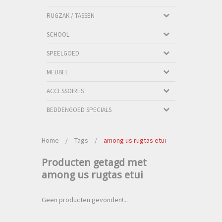
RUGZAK / TASSEN
SCHOOL
SPEELGOED
MEUBEL
ACCESSOIRES
BEDDENGOED SPECIALS
Home
/
Tags
/
among us rugtas etui
Producten getagd met
among us rugtas etui
Geen producten gevonden!...