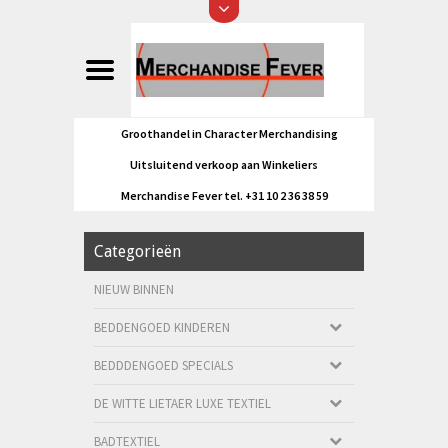
Groothandel in Character Merchandising
Uitsluitend verkoop aan Winkeliers
Merchandise Fever tel. +31 10 2 36 38 59
Categorieën
NIEUW BINNEN
BEDDENGOED KINDEREN
BEDDDENGOED SPECIALS
DE WITTE LIETAER LUXE TEXTIEL
BADTEXTIEL