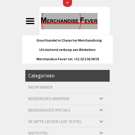
Groothandel in Character Merchandising
Uitsluitend verkoop aan Winkeliers
Merchandise Fever tel. +31 10 2 36 38 59
Categorieën
NIEUW BINNEN
BEDDENGOED KINDEREN
BEDDDENGOED SPECIALS
DE WITTE LIETAER LUXE TEXTIEL
BADTEXTIEL