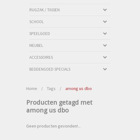
RUGZAK / TASSEN
SCHOOL
SPEELGOED
MEUBEL
ACCESSOIRES
BEDDENGOED SPECIALS
Home
/
Tags
/
among us dbo
Producten getagd met
among us dbo
Geen producten gevonden!...