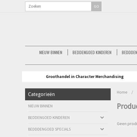
GO
NIEUW BINNEN
BEDDENGOED KINDEREN
BEDDDEN
Groothandel in Character Merchandising
Home
/
Categorieën
Produ
NIEUW BINNEN
BEDDENGOED KINDEREN
Geen produ
BEDDDENGOED SPECIALS