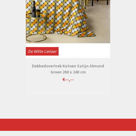
De Witte Lietaer
Dekbedovertrek Katoen Satijn Almond
Groen 260 x 240 cm
€--,--