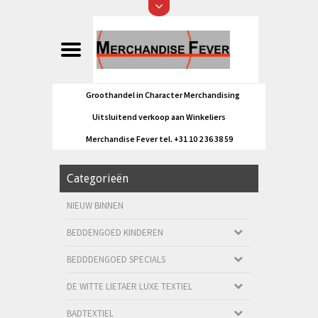
Groothandel in Character Merchandising
Uitsluitend verkoop aan Winkeliers
Merchandise Fever tel. +31 10 2 36 38 59
Categorieën
NIEUW BINNEN
BEDDENGOED KINDEREN
BEDDDENGOED SPECIALS
DE WITTE LIETAER LUXE TEXTIEL
BADTEXTIEL